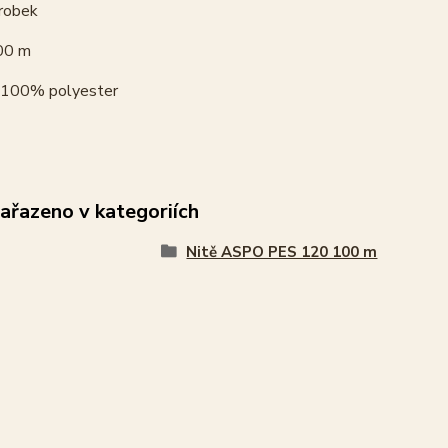
robek
00 m
100% polyester
zařazeno v kategoriích
Nitě ASPO PES 120 100 m