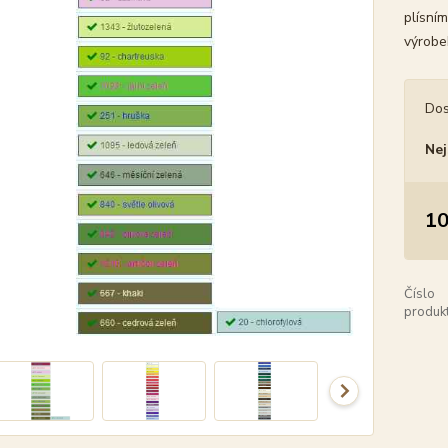
plísním
výrobe
Dos
Nej
10
Číslo
produkt