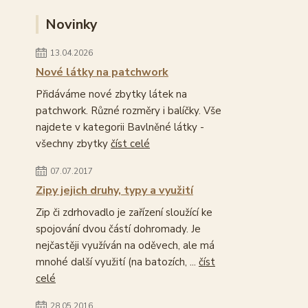
Novinky
13.04.2026
Nové látky na patchwork
Přidáváme nové zbytky látek na
patchwork. Různé rozměry i balíčky. Vše
najdete v kategorii Bavlněné látky -
všechny zbytky
číst celé
07.07.2017
Zipy jejich druhy, typy a využití
Zip či zdrhovadlo je zařízení sloužící ke
spojování dvou částí dohromady. Je
nejčastěji využíván na oděvech, ale má
mnohé další využití (na batozích, ...
číst
celé
28.05.2016