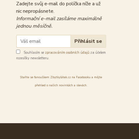
Zadejte svůj e-mail do políčka níže a už
nic nepropásnete.
Informační e-mail zasíláme maximálně
jednou měsíčně.
Přihlásit se
Souhlasím se
zpracováním osobních údajů
za účelem
rozesílky newsletteru.
Staňte se fanouškem Zbytkylátek.cz na Facebooku a mějte
přehled o našich novinkách a slevách.