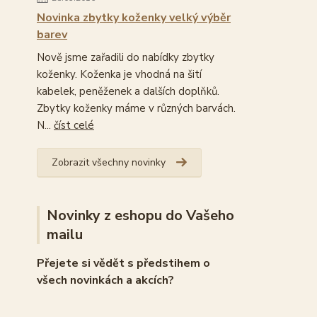
Novinka zbytky koženky velký výběr
barev
Nově jsme zařadili do nabídky zbytky
koženky. Koženka je vhodná na šití
kabelek, peněženek a dalších doplňků.
Zbytky koženky máme v různých barvách.
N...
číst celé
Zobrazit všechny novinky
Novinky z eshopu do Vašeho
mailu
Přejete si vědět s předstihem o
všech novinkách a akcích?