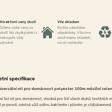
Atraktivní ceny zboží
Vše skladem
Držíme nízké ceny za
Rychle odesíláme
zboží. Na zbytkylatek.cz
objednávky. Všechno
nakoupíte vždy
zboží máme skladem,
výhodně.
na nic nečekáte.
tní specifikace
verzální nit pro domácnost polyester 100m měsíční zelen
ní šicí nit pro domácnost, vhodná pro šití všech druhů textilních 
je pevná, odolná vůči oděru, bakteriím i plísním, je stálobarevná na