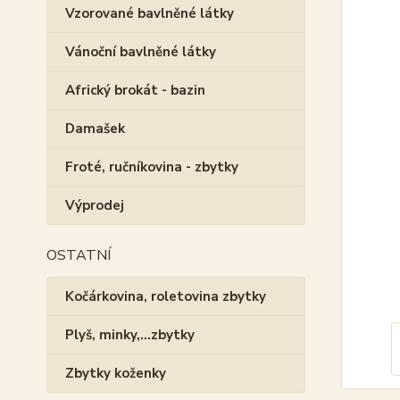
Vzorované bavlněné látky
Vánoční bavlněné látky
Africký brokát - bazin
Damašek
Froté, ručníkovina - zbytky
Výprodej
OSTATNÍ
Kočárkovina, roletovina zbytky
Plyš, minky,...zbytky
Zbytky koženky