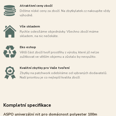
Atraktivní ceny zboží
Držíme nízké ceny za zboží. Na zbytkylatek.cz nakoupíte vždy
výhodně.
Vše skladem
Rychle odesíláme objednávky. Všechno zboží máme
skladem, na nic nečekáte.
Eko eshop
Větší část zboží tvoří prostřihy z výroby, které již nelze
zužitkovat ve větším objemu a zůstalo by nevyužito.
Kvalitní zbytky pro Vaše tvoření
Zbytky na patchwork odebíráme od vybraných dodavatelů.
Naší prioritou je co nejlepší kvalita zboží.
Kompletní specifikace
ASPO univerzální nit pro domácnost polyester 100m