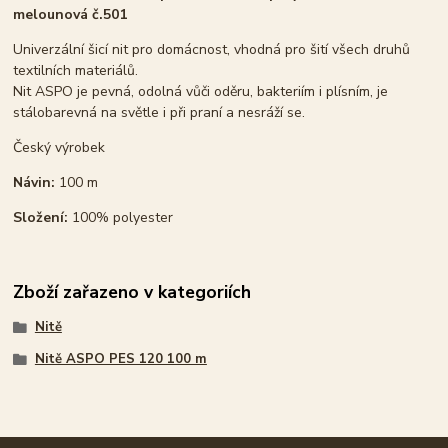
melounová č.501
Univerzální šicí nit pro domácnost, vhodná pro šití všech druhů
textilních materiálů.
Nit ASPO je pevná, odolná vůči oděru, bakteriím i plísním, je
stálobarevná na světle i při praní a nesráží se.
Český výrobek
Návin:
100 m
Složení:
100% polyester
Zboží zařazeno v kategoriích
Nitě
Nitě ASPO PES 120 100 m