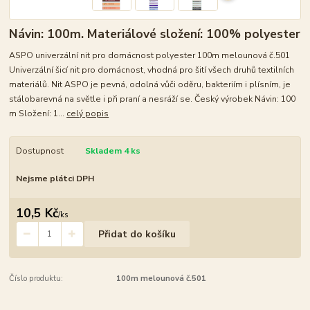
Návin: 100m. Materiálové složení: 100% polyester
ASPO univerzální nit pro domácnost polyester 100m melounová č.501
Univerzální šicí nit pro domácnost, vhodná pro šití všech druhů textilních
materiálů. Nit ASPO je pevná, odolná vůči oděru, bakteriím i plísním, je
stálobarevná na světle i při praní a nesráží se. Český výrobek Návin: 100
m Složení: 1...
celý popis
Dostupnost
Skladem 4 ks
Nejsme plátci DPH
10,5 Kč
/
ks
Přidat do košíku
Číslo produktu:
100m melounová č.501