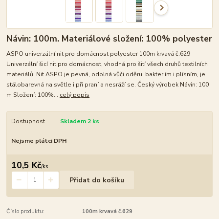
Návin: 100m. Materiálové složení: 100% polyester
ASPO univerzální nit pro domácnost polyester 100m krvavá č.629
Univerzální šicí nit pro domácnost, vhodná pro šití všech druhů textilních
materiálů. Nit ASPO je pevná, odolná vůči oděru, bakteriím i plísním, je
stálobarevná na světle i při praní a nesráží se. Český výrobek Návin: 100
m Složení: 100%...
celý popis
Dostupnost
Skladem 2 ks
Nejsme plátci DPH
10,5 Kč
/
ks
Přidat do košíku
Číslo produktu:
100m krvavá č.629