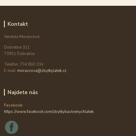
Kontakt
Vendula Moravcová
Dobratice 311
73951 Dobratice
Telefon: 734 800 334
E-mail:
moravcova@zbytkylatek.cz
Najdete nás
Facebook
https://www.facebook.com/zbytkybavlnenychlatek