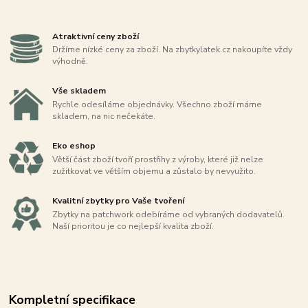
Atraktivní ceny zboží
Držíme nízké ceny za zboží. Na zbytkylatek.cz nakoupíte vždy
výhodně.
Vše skladem
Rychle odesíláme objednávky. Všechno zboží máme
skladem, na nic nečekáte.
Eko eshop
Větší část zboží tvoří prostřihy z výroby, které již nelze
zužitkovat ve větším objemu a zůstalo by nevyužito.
Kvalitní zbytky pro Vaše tvoření
Zbytky na patchwork odebíráme od vybraných dodavatelů.
Naší prioritou je co nejlepší kvalita zboží.
Kompletní specifikace