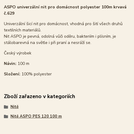
ASPO univerzální nit pro domácnost polyester 100m krvavá
č.629
Univerzální šicí nit pro domácnost, vhodná pro šití všech druhů
textilních materiálů.
Nit ASPO je pevná, odolná vůči oděru, bakteriím i plísním, je
stálobarevná na světle i při praní a nesráží se.
Český výrobek
Návin:
100 m
Složení:
100% polyester
Zboží zařazeno v kategoriích
Nitě
Nitě ASPO PES 120 100 m