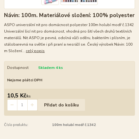
Návin: 100m. Materiálové složení: 100% polyester
ASPO univerzální nit pro domácnost polyester 100m holubí modř č.1342
Univerzální šicí nit pro domácnost, vhodná pro šití všech druhů textilních
materiálů. Nit ASPO je pevná, odolná vůči oděru, bakteriím i plísním, je
stálobarevná na světle i při praní a nesráží se. Český výrobek Návin: 100
m Složení...
celý popis
Dostupnost
Skladem 4 ks
Nejsme plátci DPH
10,5 Kč
/
ks
Přidat do košíku
Číslo produktu:
100m holubí modř č.1342