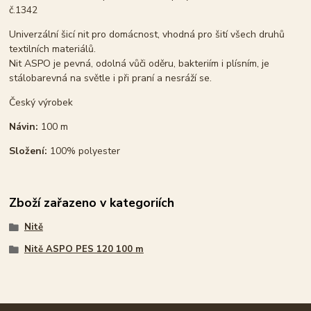
č.1342
Univerzální šicí nit pro domácnost, vhodná pro šití všech druhů
textilních materiálů.
Nit ASPO je pevná, odolná vůči oděru, bakteriím i plísním, je
stálobarevná na světle i při praní a nesráží se.
Český výrobek
Návin:
100 m
Složení:
100% polyester
Zboží zařazeno v kategoriích
Nitě
Nitě ASPO PES 120 100 m