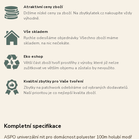
Atraktivní ceny zboží
Držíme nízké ceny za zboží. Na zbytkylatek.cz nakoupíte vždy
výhodně.
Vše skladem
Rychle odesíláme objednávky. Všechno zboží máme
skladem, na nic nečekáte.
Eko eshop
Větší část zboží tvoří prostřihy z výroby, které již nelze
zužitkovat ve větším objemu a zůstalo by nevyužito.
Kvalitní zbytky pro Vaše tvoření
Zbytky na patchwork odebíráme od vybraných dodavatelů.
Naší prioritou je co nejlepší kvalita zboží.
Kompletní specifikace
ASPO univerzální nit pro domácnost polyester 100m holubí modř