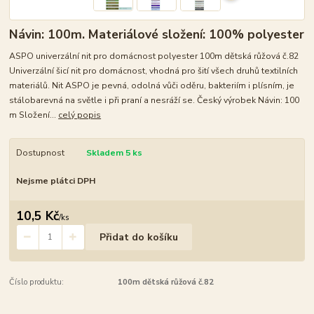
Návin: 100m. Materiálové složení: 100% polyester
ASPO univerzální nit pro domácnost polyester 100m dětská růžová č.82
Univerzální šicí nit pro domácnost, vhodná pro šití všech druhů textilních
materiálů. Nit ASPO je pevná, odolná vůči oděru, bakteriím i plísním, je
stálobarevná na světle i při praní a nesráží se. Český výrobek Návin: 100
m Složení...
celý popis
Dostupnost
Skladem 5 ks
Nejsme plátci DPH
10,5 Kč
/
ks
Přidat do košíku
Číslo produktu:
100m dětská růžová č.82