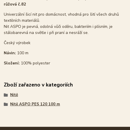
růžová č.82
Univerzální šicí nit pro domácnost, vhodná pro šití všech druhů
textilních materiálů.
Nit ASPO je pevná, odolná vůči oděru, bakteriím i plísním, je
stálobarevná na světle i při praní a nesráží se.
Český výrobek
Návin:
100 m
Složení:
100% polyester
Zboží zařazeno v kategoriích
Nitě
Nitě ASPO PES 120 100 m