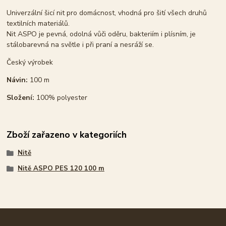
Univerzální šicí nit pro domácnost, vhodná pro šití všech druhů
textilních materiálů.
Nit ASPO je pevná, odolná vůči oděru, bakteriím i plísním, je
stálobarevná na světle i při praní a nesráží se.
Český výrobek
Návin:
100 m
Složení:
100% polyester
Zboží zařazeno v kategoriích
Nitě
Nitě ASPO PES 120 100 m