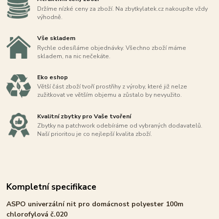
Držíme nízké ceny za zboží. Na zbytkylatek.cz nakoupíte vždy
výhodně.
Vše skladem
Rychle odesíláme objednávky. Všechno zboží máme
skladem, na nic nečekáte.
Eko eshop
Větší část zboží tvoří prostřihy z výroby, které již nelze
zužitkovat ve větším objemu a zůstalo by nevyužito.
Kvalitní zbytky pro Vaše tvoření
Zbytky na patchwork odebíráme od vybraných dodavatelů.
Naší prioritou je co nejlepší kvalita zboží.
Kompletní specifikace
ASPO univerzální nit pro domácnost polyester 100m
chlorofylová č.020