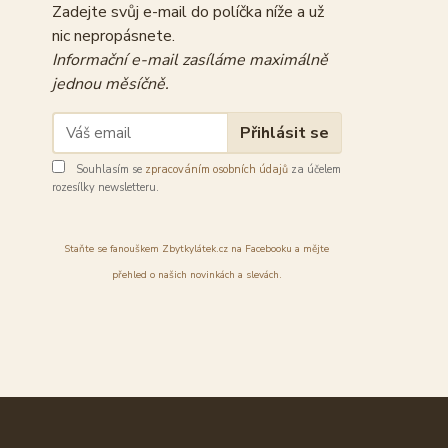
Zadejte svůj e-mail do políčka níže a už
nic nepropásnete.
Informační e-mail zasíláme maximálně
jednou měsíčně.
Přihlásit se
Souhlasím se
zpracováním osobních údajů
za účelem
rozesílky newsletteru.
Staňte se fanouškem Zbytkylátek.cz na Facebooku a mějte
přehled o našich novinkách a slevách.