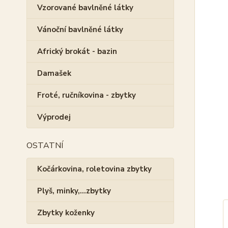
Vzorované bavlněné látky
Vánoční bavlněné látky
Africký brokát - bazin
Damašek
Froté, ručníkovina - zbytky
Výprodej
OSTATNÍ
Kočárkovina, roletovina zbytky
Plyš, minky,...zbytky
Zbytky koženky