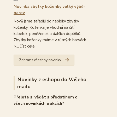
Novinka zbytky koženky velký výběr
barev
Nově jsme zařadili do nabídky zbytky
koženky. Koženka je vhodná na šití
kabelek, peněženek a dalších doplňků.
Zbytky koženky máme v různých barvách.
N...
číst celé
Zobrazit všechny novinky
Novinky z eshopu do Vašeho
mailu
Přejete si vědět s předstihem o
všech novinkách a akcích?