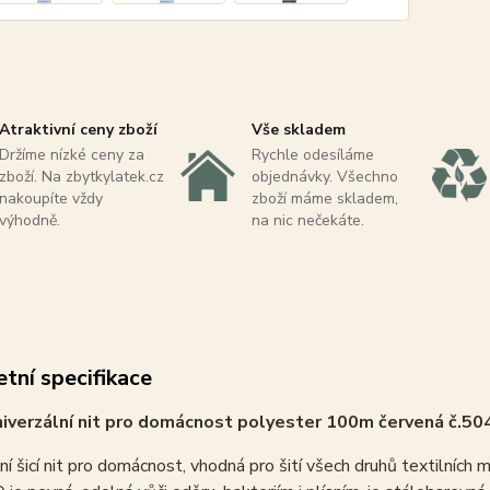
Atraktivní ceny zboží
Vše skladem
Držíme nízké ceny za
Rychle odesíláme
zboží. Na zbytkylatek.cz
objednávky. Všechno
nakoupíte vždy
zboží máme skladem,
výhodně.
na nic nečekáte.
tní specifikace
verzální nit pro domácnost polyester 100m červená č.50
ní šicí nit pro domácnost, vhodná pro šití všech druhů textilních 