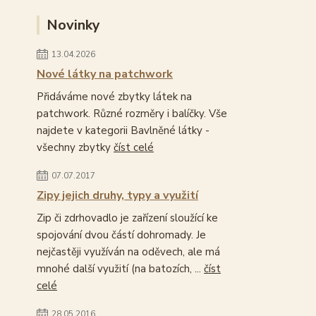
Novinky
13.04.2026
Nové látky na patchwork
Přidáváme nové zbytky látek na
patchwork. Různé rozměry i balíčky. Vše
najdete v kategorii Bavlněné látky -
všechny zbytky
číst celé
07.07.2017
Zipy jejich druhy, typy a využití
Zip či zdrhovadlo je zařízení sloužící ke
spojování dvou částí dohromady. Je
nejčastěji využíván na oděvech, ale má
mnohé další využití (na batozích, ...
číst
celé
28.05.2016