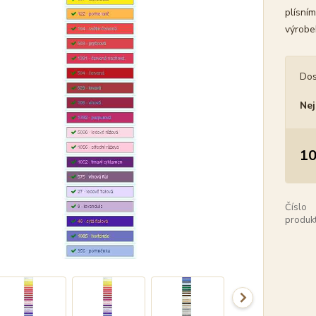
plísním
výrobe
Dos
Nej
10
Číslo
produkt