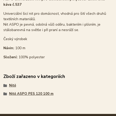
káva č.537
Univerzální šicí nit pro domácnost, vhodná pro šití všech druhů
textilních materiálů.
Nit ASPO je pevná, odolná vůči oděru, bakteriím i plísním, je
stálobarevná na světle i při praní a nesráží se.
Český výrobek
Návin:
100 m
Složení:
100% polyester
Zboží zařazeno v kategoriích
Nitě
Nitě ASPO PES 120 100 m