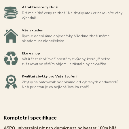
Atraktivní ceny zboží
Držíme nízké ceny za zboží. Na zbytkylatek.cz nakoupíte vždy
výhodně.
Vše skladem
Rychle odesíláme objednávky. Všechno zboží máme
skladem, na nic nečekáte.
Eko eshop
Větší část zboží tvoří prostřihy z výroby, které již nelze
zužitkovat ve větším objemu a zůstalo by nevyužito.
Kvalitní zbytky pro Vaše tvoření
Zbytky na patchwork odebíráme od vybraných dodavatelů.
Naší prioritou je co nejlepší kvalita zboží.
Kompletní specifikace
ASPO univerzální nit pro domácnost polyester 100m bílá