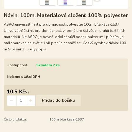
Návin: 100m. Materiálové složení: 100% polyester
ASPO univerzální nit pro domácnost polyester 100m bílá káva č.537
Univerzální šicí nit pro domácnost, vhodná pro šití všech druhů textilních
materiálů. Nit ASPO je pevná, odolná vůči oděru, bakteriím i plísním, je
stálobarevná na světle i při praní a nesráží se. Český výrobek Návin: 100
m Složení: 1...
celý popis
Dostupnost
Skladem 2 ks
Nejsme plátci DPH
10,5 Kč
/
ks
Přidat do košíku
Číslo produktu:
100m bílá káva č.537