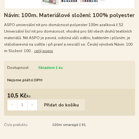
Návin: 100m. Materiálové složení: 100% polyester
ASPO univerzální nit pro domácnost polyester 100m azalková č.52
Univerzální šicí nit pro domácnost, vhodná pro šití všech druhů textilních
materiálů. Nit ASPO je pevná, odolná vůči oděru, bakteriím i plísním, je
stálobarevná na světle i při praní a nesráží se. Český výrobek Návin: 100
m Složení: 100...
celý popis
Dostupnost
Skladem 1 ks
Nejsme plátci DPH
10,5 Kč
/
ks
Přidat do košíku
Číslo produktu:
100m smaragd č.91