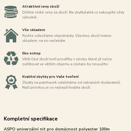
Atraktivní ceny zboží
Držíme nízké ceny za zboží. Na zbytkylatek.cz nakoupíte vždy
výhodně.
Vše skladem
Rychle odesíláme objednávky. Všechno zboží máme
skladem, na nic nečekáte.
Eko eshop
Větší část zboží tvoří prostřihy z výroby, které již nelze
zužitkovat ve větším objemu a zůstalo by nevyužito.
Kvalitní zbytky pro Vaše tvoření
Zbytky na patchwork odebíráme od vybraných dodavatelů.
Naší prioritou je co nejlepší kvalita zboží.
Kompletní specifikace
ASPO univerzální nit pro domácnost polyester 100m