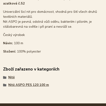
azalková č.52
Univerzální šicí nit pro domácnost, vhodná pro šití všech druhů
textilních materiálů.
Nit ASPO je pevná, odolná vůči oděru, bakteriím i plísním, je
stálobarevná na světle i při praní a nesráží se.
Český výrobek
Návin:
100 m
Složení:
100% polyester
Zboží zařazeno v kategoriích
Nitě
Nitě ASPO PES 120 100 m