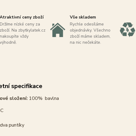
Atraktivní ceny zboží
Vše skladem
Držíme nízké ceny za
Rychle odesíláme
zboží. Na zbytkylatek.cz
objednávky. Všechno
nakoupíte vždy
zboží máme skladem,
výhodně.
na nic nečekáte.
tní specifikace
ové složení:
100% bavlna
C
dva puntíky