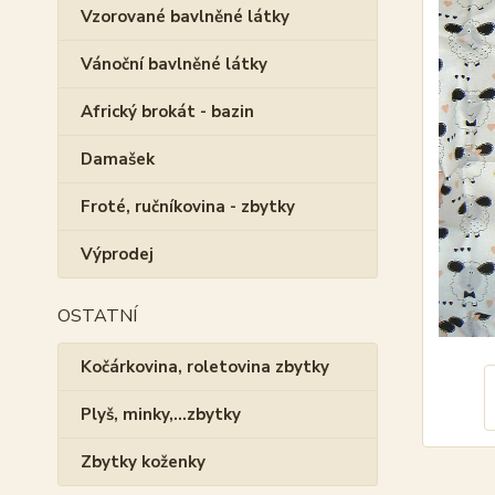
Vzorované bavlněné látky
Vánoční bavlněné látky
Africký brokát - bazin
Damašek
Froté, ručníkovina - zbytky
Výprodej
OSTATNÍ
Kočárkovina, roletovina zbytky
Plyš, minky,...zbytky
Zbytky koženky