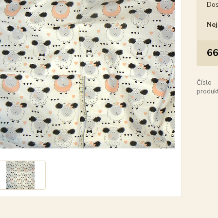
Dos
Nej
66
Číslo
produkt