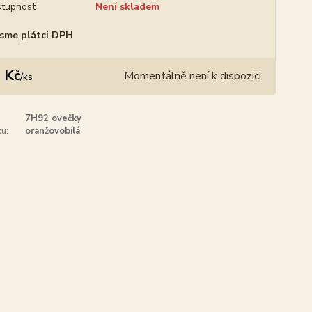
tupnost
Není skladem
sme plátci DPH
 Kč
Momentálně není k dispozici
/
ks
7H92 ovečky
u:
oranžovobílá