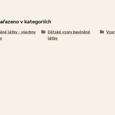
zařazeno v kategoriích
ěné látky - všechny
Dětské vzory bavlněné
Vzor
y
látky