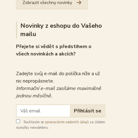
Zobrazit všechny novinky
Novinky z eshopu do Vašeho
mailu
Přejete si vědět s předstihem o
všech novinkách a akcích?
Zadejte svůj e-mail do políčka níže a už
nic nepropásnete.
Informační e-mail zasíláme maximálně
jednou měsíčně.
Přihlásit se
Souhlasím se
zpracováním osobních údajů
za účelem
rozesílky newsletteru.