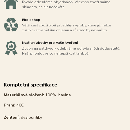
Rychle odesíláme objednávky. Všechno zboží máme
skladem, na nic nečekáte.
Eko eshop
Větší část zboží tvoří prostřihy z výroby, které již nelze
zužitkovat ve větším objemu a zůstalo by nevyužito.
Kvalitní zbytky pro Vaše tvoření
Zbytky na patchwork odebíráme od vybraných dodavatelů.
Naší prioritou je co nejlepší kvalita zboží.
Kompletní specifikace
Materiálové složení:
100% bavlna
Praní:
40C
Žehlení:
dva puntíky