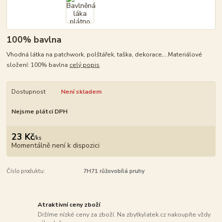
100% bavlna
Vhodná látka na patchwork, polštářek, taška, dekorace,...Materiálové
složení: 100% bavlna
celý popis
Dostupnost
Není skladem
Nejsme plátci DPH
23 Kč
/
ks
Momentálně není k dispozici
Číslo produktu:
7H71 růžovobílá pruhy
Atraktivní ceny zboží
Držíme nízké ceny za zboží. Na zbytkylatek.cz nakoupíte vždy