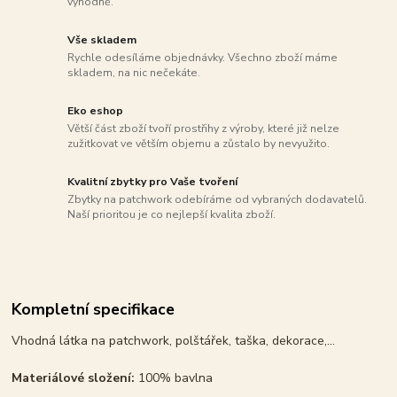
výhodně.
Vše skladem
Rychle odesíláme objednávky. Všechno zboží máme
skladem, na nic nečekáte.
Eko eshop
Větší část zboží tvoří prostřihy z výroby, které již nelze
zužitkovat ve větším objemu a zůstalo by nevyužito.
Kvalitní zbytky pro Vaše tvoření
Zbytky na patchwork odebíráme od vybraných dodavatelů.
Naší prioritou je co nejlepší kvalita zboží.
Kompletní specifikace
Vhodná látka na patchwork, polštářek, taška, dekorace,...
Materiálové složení:
100% bavlna