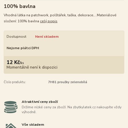
100% bavlna
Vhodná látka na patchwork, polštářek, taška, dekorace,...Materiálové
složení: 100% bavlna
celý popis
Dostupnost
Není skladem
Nejsme plátci DPH
12 Kč
/
ks
Momentálně není k dispozici
Číslo produktu:
7H61 proužky zelenobílá
Atraktivní ceny zboží
Držíme nízké ceny za zboží. Na zbytkylatek.cz nakoupíte vždy
výhodně.
Vše skladem