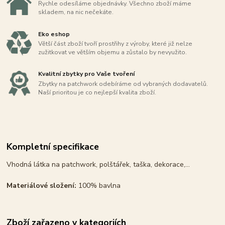
Rychle odesíláme objednávky. Všechno zboží máme
skladem, na nic nečekáte.
Eko eshop
Větší část zboží tvoří prostřihy z výroby, které již nelze
zužitkovat ve větším objemu a zůstalo by nevyužito.
Kvalitní zbytky pro Vaše tvoření
Zbytky na patchwork odebíráme od vybraných dodavatelů.
Naší prioritou je co nejlepší kvalita zboží.
Kompletní specifikace
Vhodná látka na patchwork, polštářek, taška, dekorace,...
Materiálové složení:
100% bavlna
Zboží zařazeno v kategoriích