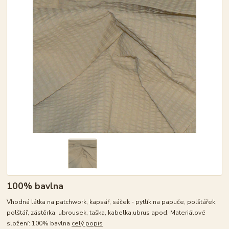
100% bavlna
Vhodná látka na patchwork, kapsář, sáček - pytlík na papuče, polštářek,
polštář, zástěrka, ubrousek, taška, kabelka,ubrus apod. Materiálové
složení: 100% bavlna
celý popis