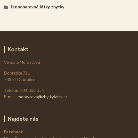
Jednobarevné látky zbytky
Kontakt
Vendula Moravcová
Dobratice 311
73951 Dobratice
Telefon: 734 800 334
E-mail:
moravcova@zbytkylatek.cz
Najdete nás
Facebook