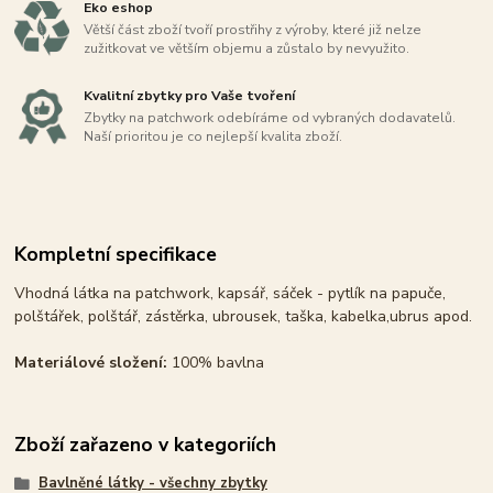
Eko eshop
Větší část zboží tvoří prostřihy z výroby, které již nelze
zužitkovat ve větším objemu a zůstalo by nevyužito.
Kvalitní zbytky pro Vaše tvoření
Zbytky na patchwork odebíráme od vybraných dodavatelů.
Naší prioritou je co nejlepší kvalita zboží.
Kompletní specifikace
Vhodná látka na patchwork, kapsář, sáček - pytlík na papuče,
polštářek, polštář, zástěrka, ubrousek, taška, kabelka,ubrus apod.
Materiálové složení:
100% bavlna
Zboží zařazeno v kategoriích
Bavlněné látky - všechny zbytky