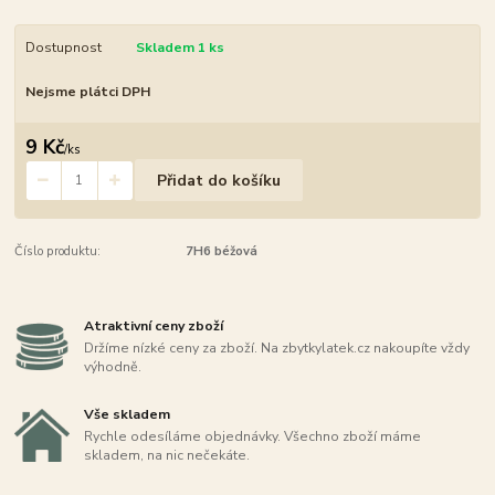
Dostupnost
Skladem 1 ks
Nejsme plátci DPH
9 Kč
/
ks
Přidat do košíku
Číslo produktu:
7H6 béžová
Atraktivní ceny zboží
Držíme nízké ceny za zboží. Na zbytkylatek.cz nakoupíte vždy
výhodně.
Vše skladem
Rychle odesíláme objednávky. Všechno zboží máme
skladem, na nic nečekáte.