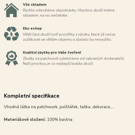
Vše skladem
Rychle odesíláme objednávky. Všechno zboží máme
skladem, na nic nečekáte.
Eko eshop
Větší část zboží tvoří prostřihy z výroby, které již nelze
zužitkovat ve větším objemu a zůstalo by nevyužito.
Kvalitní zbytky pro Vaše tvoření
Zbytky na patchwork odebíráme od vybraných dodavatelů.
Naší prioritou je co nejlepší kvalita zboží.
Kompletní specifikace
Vhodná látka na patchwork, polštářek, taška, dekorace,...
Materiálové složení:
100% bavlna