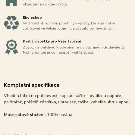
skladem, na nic nečekáte.
Eko eshop
Větší část zboží tvoří prostřihy z výroby, které již nelze
zužitkovat ve větším objemu a zůstalo by nevyužito.
Kvalitní zbytky pro Vaše tvoření
Zbytky na patchwork odebíráme od vybraných dodavatelů.
Naší prioritou je co nejlepší kvalita zboží.
Kompletní specifikace
Vhodná látka na patchwork, kapsář, sáček - pytlík na papuče,
polštářek, polštář, zástěrka, ubrousek, taška, kabelka,ubrus apod.
Materiálové složení:
100% bavlna