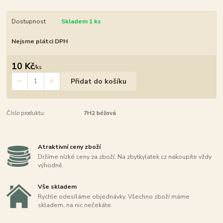
Dostupnost
Skladem 1 ks
Nejsme plátci DPH
10 Kč
/
ks
Přidat do košíku
Číslo produktu:
7H2 béžová
Atraktivní ceny zboží
Držíme nízké ceny za zboží. Na zbytkylatek.cz nakoupíte vždy
výhodně.
Vše skladem
Rychle odesíláme objednávky. Všechno zboží máme
skladem, na nic nečekáte.