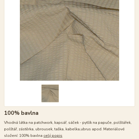
100% bavlna
Vhodná látka na patchwork, kapsář, sáček - pytlík na papuče, polštářek,
polštář, zástěrka, ubrousek, taška, kabelka,ubrus apod. Materiálové
složení: 100% bavlna
celý popis