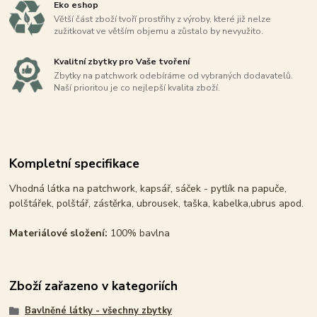
Eko eshop
Větší část zboží tvoří prostřihy z výroby, které již nelze
zužitkovat ve větším objemu a zůstalo by nevyužito.
Kvalitní zbytky pro Vaše tvoření
Zbytky na patchwork odebíráme od vybraných dodavatelů.
Naší prioritou je co nejlepší kvalita zboží.
Kompletní specifikace
Vhodná látka na patchwork, kapsář, sáček - pytlík na papuče,
polštářek, polštář, zástěrka, ubrousek, taška, kabelka,ubrus apod.
Materiálové složení:
100% bavlna
Zboží zařazeno v kategoriích
Bavlněné látky - všechny zbytky