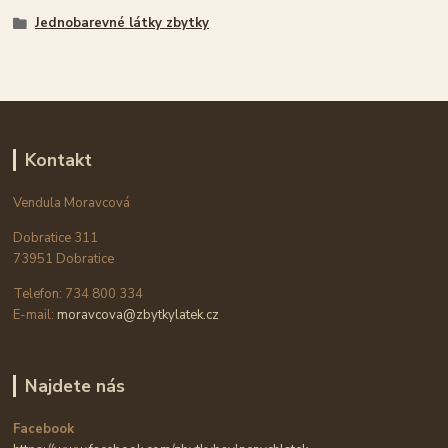
Jednobarevné látky zbytky
Kontakt
Vendula Moravcová
Dobratice 311
73951 Dobratice
Telefon: 734 800 334
E-mail:
moravcova@zbytkylatek.cz
Najdete nás
Facebook