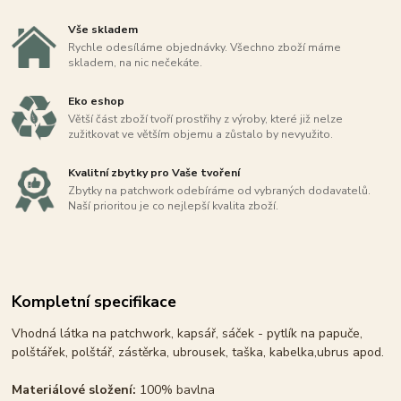
Vše skladem
Rychle odesíláme objednávky. Všechno zboží máme
skladem, na nic nečekáte.
Eko eshop
Větší část zboží tvoří prostřihy z výroby, které již nelze
zužitkovat ve větším objemu a zůstalo by nevyužito.
Kvalitní zbytky pro Vaše tvoření
Zbytky na patchwork odebíráme od vybraných dodavatelů.
Naší prioritou je co nejlepší kvalita zboží.
Kompletní specifikace
Vhodná látka na patchwork, kapsář, sáček - pytlík na papuče,
polštářek, polštář, zástěrka, ubrousek, taška, kabelka,ubrus apod.
Materiálové složení:
100% bavlna