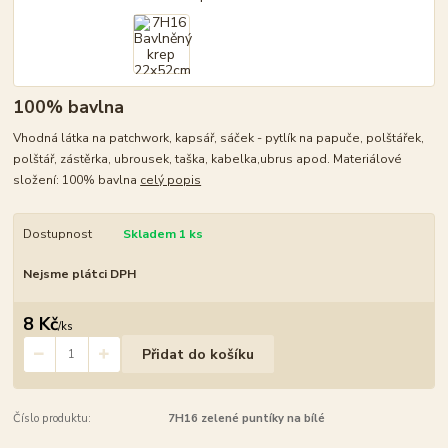
100% bavlna
Vhodná látka na patchwork, kapsář, sáček - pytlík na papuče, polštářek,
polštář, zástěrka, ubrousek, taška, kabelka,ubrus apod. Materiálové
složení: 100% bavlna
celý popis
Dostupnost
Skladem 1 ks
Nejsme plátci DPH
8 Kč
/
ks
Přidat do košíku
Číslo produktu:
7H16 zelené puntíky na bílé