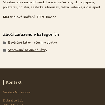
Vhodná látka na patchwork, kapsář, sáček - pytlík na papuče,
polštářek, polštář, zástěrka, ubrousek, taška, kabelka,ubrus apod.
Materiálové složení:
100% bavlna
Zboží zařazeno v kategoriích
Bavlněné látky - všechny zbytky
Vzorované bavlněné látky
Kontakt
Vendula Moravcová
Dobratice 311