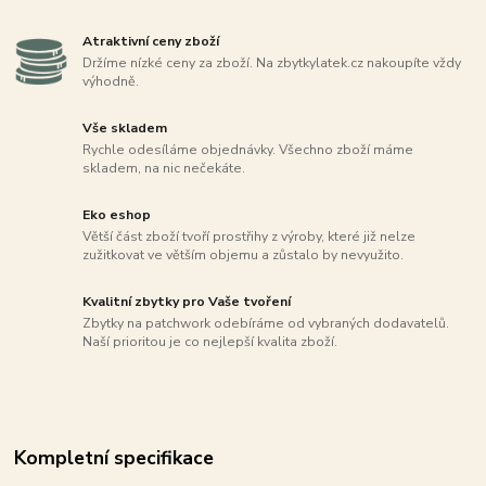
Atraktivní ceny zboží
Držíme nízké ceny za zboží. Na zbytkylatek.cz nakoupíte vždy
výhodně.
Vše skladem
Rychle odesíláme objednávky. Všechno zboží máme
skladem, na nic nečekáte.
Eko eshop
Větší část zboží tvoří prostřihy z výroby, které již nelze
zužitkovat ve větším objemu a zůstalo by nevyužito.
Kvalitní zbytky pro Vaše tvoření
Zbytky na patchwork odebíráme od vybraných dodavatelů.
Naší prioritou je co nejlepší kvalita zboží.
Kompletní specifikace