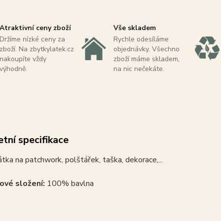
Atraktivní ceny zboží
Vše skladem
Držíme nízké ceny za
Rychle odesíláme
zboží. Na zbytkylatek.cz
objednávky. Všechno
nakoupíte vždy
zboží máme skladem,
výhodně.
na nic nečekáte.
tní specifikace
tka na patchwork, polštářek, taška, dekorace,...
ové složení:
100% bavlna