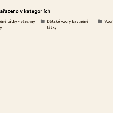
zařazeno v kategoriích
ěné látky - všechny
Dětské vzory bavlněné
Vzor
y
látky