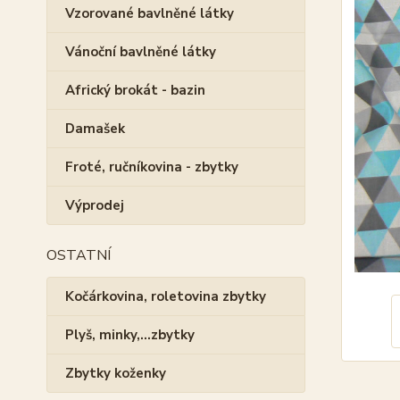
Vzorované bavlněné látky
Vánoční bavlněné látky
Africký brokát - bazin
Damašek
Froté, ručníkovina - zbytky
Výprodej
OSTATNÍ
Kočárkovina, roletovina zbytky
Plyš, minky,...zbytky
Zbytky koženky