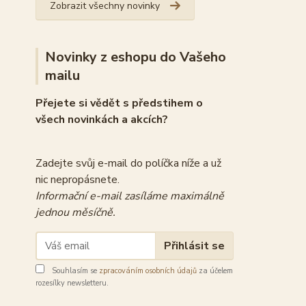
Zobrazit všechny novinky
Novinky z eshopu do Vašeho
mailu
Přejete si vědět s předstihem o
všech novinkách a akcích?
Zadejte svůj e-mail do políčka níže a už
nic nepropásnete.
Informační e-mail zasíláme maximálně
jednou měsíčně.
Přihlásit se
Souhlasím se
zpracováním osobních údajů
za účelem
rozesílky newsletteru.