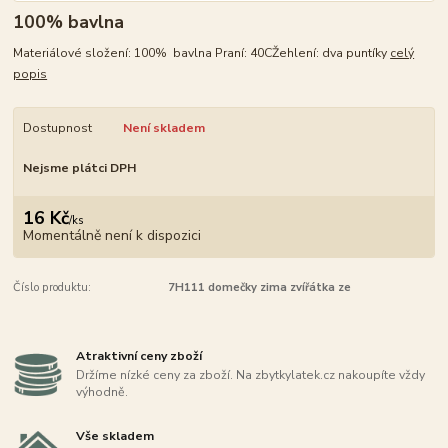
100% bavlna
Materiálové složení: 100% bavlna Praní: 40CŽehlení: dva puntíky
celý
popis
Dostupnost
Není skladem
Nejsme plátci DPH
16 Kč
/
ks
Momentálně není k dispozici
Číslo produktu:
7H111 domečky zima zvířátka ze
Atraktivní ceny zboží
Držíme nízké ceny za zboží. Na zbytkylatek.cz nakoupíte vždy
výhodně.
Vše skladem