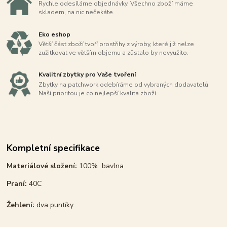
Rychle odesíláme objednávky. Všechno zboží máme
skladem, na nic nečekáte.
Eko eshop
Větší část zboží tvoří prostřihy z výroby, které již nelze
zužitkovat ve větším objemu a zůstalo by nevyužito.
Kvalitní zbytky pro Vaše tvoření
Zbytky na patchwork odebíráme od vybraných dodavatelů.
Naší prioritou je co nejlepší kvalita zboží.
Kompletní specifikace
Materiálové složení:
100% bavlna
Praní:
40C
Žehlení:
dva puntíky