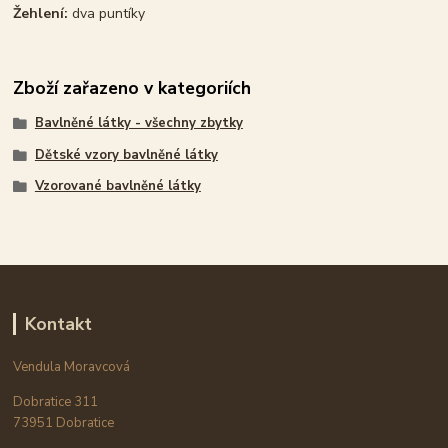
Žehlení:
dva puntíky
Zboží zařazeno v kategoriích
Bavlněné látky - všechny zbytky
Dětské vzory bavlněné látky
Vzorované bavlněné látky
Kontakt
Vendula Moravcová
Dobratice 311
73951 Dobratice