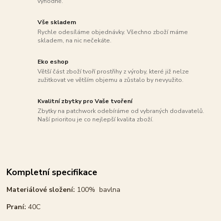
výhodně.
Vše skladem
Rychle odesíláme objednávky. Všechno zboží máme
skladem, na nic nečekáte.
Eko eshop
Větší část zboží tvoří prostřihy z výroby, které již nelze
zužitkovat ve větším objemu a zůstalo by nevyužito.
Kvalitní zbytky pro Vaše tvoření
Zbytky na patchwork odebíráme od vybraných dodavatelů.
Naší prioritou je co nejlepší kvalita zboží.
Kompletní specifikace
Materiálové složení:
100% bavlna
Praní:
40C