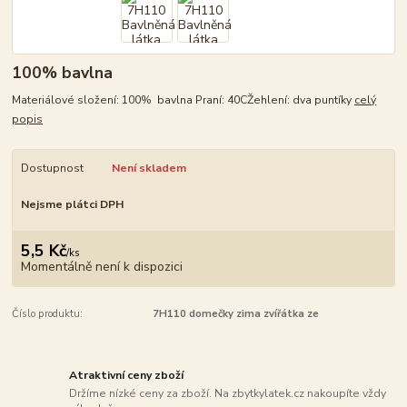
100% bavlna
Materiálové složení: 100% bavlna Praní: 40CŽehlení: dva puntíky
celý
popis
Dostupnost
Není skladem
Nejsme plátci DPH
5,5 Kč
/
ks
Momentálně není k dispozici
Číslo produktu:
7H110 domečky zima zvířátka ze
Atraktivní ceny zboží
Držíme nízké ceny za zboží. Na zbytkylatek.cz nakoupíte vždy