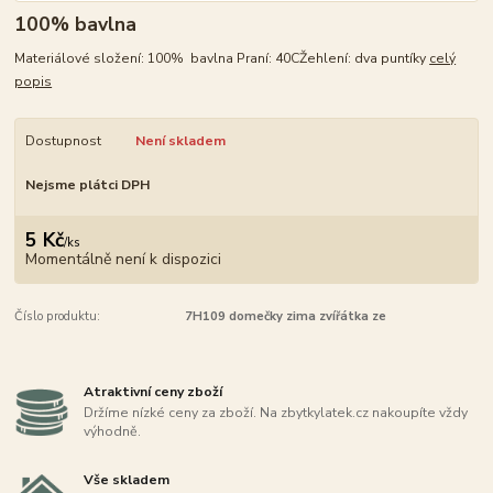
100% bavlna
Materiálové složení: 100% bavlna Praní: 40CŽehlení: dva puntíky
celý
popis
Dostupnost
Není skladem
Nejsme plátci DPH
5 Kč
/
ks
Momentálně není k dispozici
Číslo produktu:
7H109 domečky zima zvířátka ze
Atraktivní ceny zboží
Držíme nízké ceny za zboží. Na zbytkylatek.cz nakoupíte vždy
výhodně.
Vše skladem