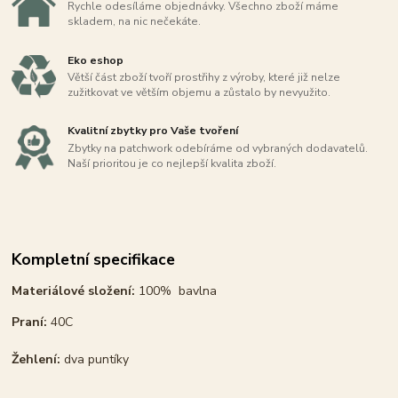
Rychle odesíláme objednávky. Všechno zboží máme
skladem, na nic nečekáte.
Eko eshop
Větší část zboží tvoří prostřihy z výroby, které již nelze
zužitkovat ve větším objemu a zůstalo by nevyužito.
Kvalitní zbytky pro Vaše tvoření
Zbytky na patchwork odebíráme od vybraných dodavatelů.
Naší prioritou je co nejlepší kvalita zboží.
Kompletní specifikace
Materiálové složení:
100% bavlna
Praní:
40C
Žehlení:
dva puntíky