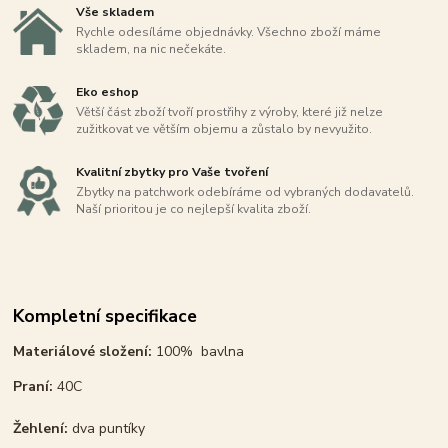
Vše skladem
Rychle odesíláme objednávky. Všechno zboží máme
skladem, na nic nečekáte.
Eko eshop
Větší část zboží tvoří prostřihy z výroby, které již nelze
zužitkovat ve větším objemu a zůstalo by nevyužito.
Kvalitní zbytky pro Vaše tvoření
Zbytky na patchwork odebíráme od vybraných dodavatelů.
Naší prioritou je co nejlepší kvalita zboží.
Kompletní specifikace
Materiálové složení:
100% bavlna
Praní:
40C
Žehlení:
dva puntíky