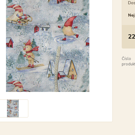
Dos
Nej
22
Číslo
produkt