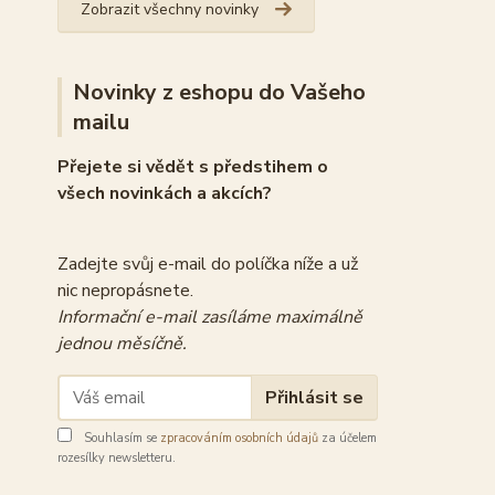
Zobrazit všechny novinky
Novinky z eshopu do Vašeho
mailu
Přejete si vědět s předstihem o
všech novinkách a akcích?
Zadejte svůj e-mail do políčka níže a už
nic nepropásnete.
Informační e-mail zasíláme maximálně
jednou měsíčně.
Přihlásit se
Souhlasím se
zpracováním osobních údajů
za účelem
rozesílky newsletteru.