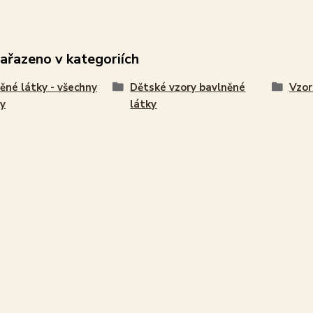
zařazeno v kategoriích
ěné látky - všechny
Dětské vzory bavlněné
Vzor
y
látky