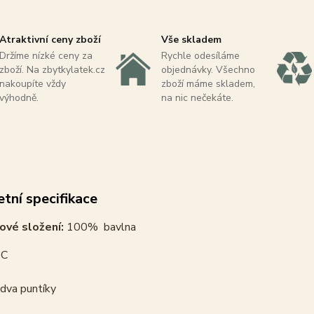
Atraktivní ceny zboží
Vše skladem
Držíme nízké ceny za
Rychle odesíláme
zboží. Na zbytkylatek.cz
objednávky. Všechno
nakoupíte vždy
zboží máme skladem,
výhodně.
na nic nečekáte.
tní specifikace
ové složení:
100% bavlna
C
dva puntíky