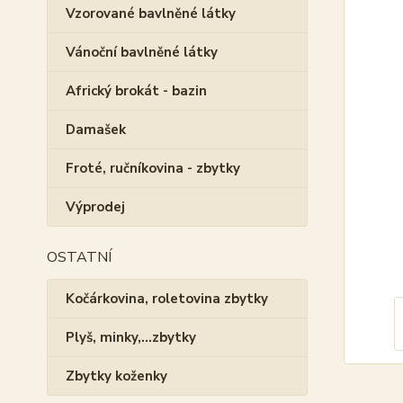
Vzorované bavlněné látky
Vánoční bavlněné látky
Africký brokát - bazin
Damašek
Froté, ručníkovina - zbytky
Výprodej
OSTATNÍ
Kočárkovina, roletovina zbytky
Plyš, minky,...zbytky
Zbytky koženky