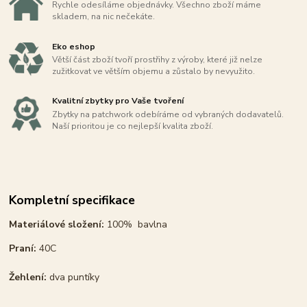
Rychle odesíláme objednávky. Všechno zboží máme
skladem, na nic nečekáte.
Eko eshop
Větší část zboží tvoří prostřihy z výroby, které již nelze
zužitkovat ve větším objemu a zůstalo by nevyužito.
Kvalitní zbytky pro Vaše tvoření
Zbytky na patchwork odebíráme od vybraných dodavatelů.
Naší prioritou je co nejlepší kvalita zboží.
Kompletní specifikace
Materiálové složení:
100% bavlna
Praní:
40C
Žehlení:
dva puntíky