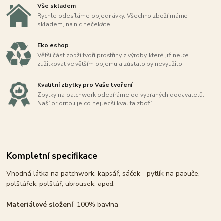
Vše skladem
Rychle odesíláme objednávky. Všechno zboží máme
skladem, na nic nečekáte.
Eko eshop
Větší část zboží tvoří prostřihy z výroby, které již nelze
zužitkovat ve větším objemu a zůstalo by nevyužito.
Kvalitní zbytky pro Vaše tvoření
Zbytky na patchwork odebíráme od vybraných dodavatelů.
Naší prioritou je co nejlepší kvalita zboží.
Kompletní specifikace
Vhodná látka na patchwork, kapsář, sáček - pytlík na papuče,
polštářek, polštář, ubrousek, apod.
Materiálové složení:
100% bavlna