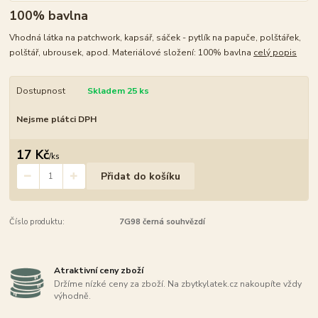
100% bavlna
Vhodná látka na patchwork, kapsář, sáček - pytlík na papuče, polštářek,
polštář, ubrousek, apod. Materiálové složení: 100% bavlna
celý popis
Dostupnost
Skladem 25 ks
Nejsme plátci DPH
17 Kč
/
ks
Přidat do košíku
Číslo produktu:
7G98 černá souhvězdí
Atraktivní ceny zboží
Držíme nízké ceny za zboží. Na zbytkylatek.cz nakoupíte vždy
výhodně.