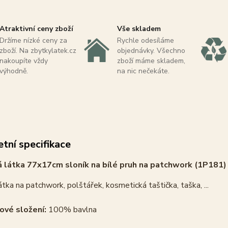
Atraktivní ceny zboží
Vše skladem
Držíme nízké ceny za
Rychle odesíláme
zboží. Na zbytkylatek.cz
objednávky. Všechno
nakoupíte vždy
zboží máme skladem,
výhodně.
na nic nečekáte.
tní specifikace
 látka 77x17cm sloník na bílé pruh na patchwork (1P181)
tka na patchwork, polštářek, kosmetická taštička, taška, ...
ové složení:
100% bavlna