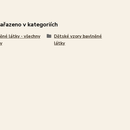
zařazeno v kategoriích
ěné látky - všechny
Dětské vzory bavlněné
y
látky