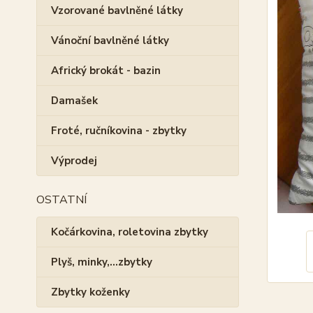
Vzorované bavlněné látky
Vánoční bavlněné látky
Africký brokát - bazin
Damašek
Froté, ručníkovina - zbytky
Výprodej
OSTATNÍ
Kočárkovina, roletovina zbytky
Plyš, minky,...zbytky
Zbytky koženky