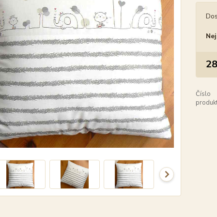
Dos
Nej
28
Číslo
produkt