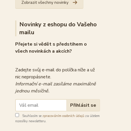
Zobrazit všechny novinky
Novinky z eshopu do Vašeho
mailu
Přejete si vědět s předstihem o
všech novinkách a akcích?
Zadejte svůj e-mail do políčka níže a už
nic nepropásnete.
Informační e-mail zasíláme maximálně
jednou měsíčně.
Přihlásit se
Souhlasím se
zpracováním osobních údajů
za účelem
rozesílky newsletteru.