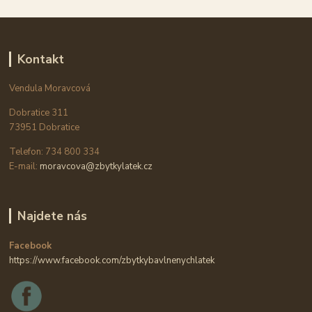
Kontakt
Vendula Moravcová
Dobratice 311
73951 Dobratice
Telefon: 734 800 334
E-mail:
moravcova@zbytkylatek.cz
Najdete nás
Facebook
https://www.facebook.com/zbytkybavlnenychlatek