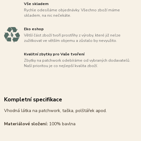
Vše skladem
Rychle odesíláme objednávky. Všechno zboží máme
skladem, na nic nečekáte.
Eko eshop
Větší část zboží tvoří prostřihy z výroby, které již nelze
zužitkovat ve větším objemu a zůstalo by nevyužito.
Kvalitní zbytky pro Vaše tvoření
Zbytky na patchwork odebíráme od vybraných dodavatelů.
Naší prioritou je co nejlepší kvalita zboží.
Kompletní specifikace
Vhodná látka na patchwork, taška, polštářek apod.
Materiálové složení:
100% bavlna