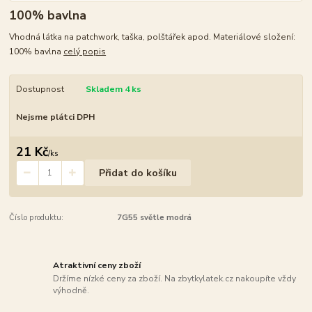
100% bavlna
Vhodná látka na patchwork, taška, polštářek apod. Materiálové složení:
100% bavlna
celý popis
Dostupnost
Skladem 4 ks
Nejsme plátci DPH
21 Kč
/
ks
Přidat do košíku
Číslo produktu:
7G55 světle modrá
Atraktivní ceny zboží
Držíme nízké ceny za zboží. Na zbytkylatek.cz nakoupíte vždy
výhodně.