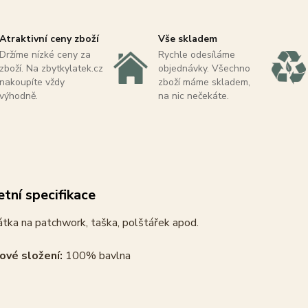
Atraktivní ceny zboží
Vše skladem
Držíme nízké ceny za
Rychle odesíláme
zboží. Na zbytkylatek.cz
objednávky. Všechno
nakoupíte vždy
zboží máme skladem,
výhodně.
na nic nečekáte.
tní specifikace
tka na patchwork, taška, polštářek apod.
ové složení:
100% bavlna