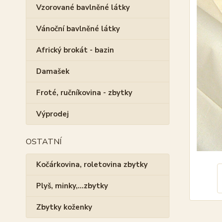
Vzorované bavlněné látky
Vánoční bavlněné látky
Africký brokát - bazin
Damašek
Froté, ručníkovina - zbytky
Výprodej
OSTATNÍ
Kočárkovina, roletovina zbytky
Plyš, minky,...zbytky
Zbytky koženky