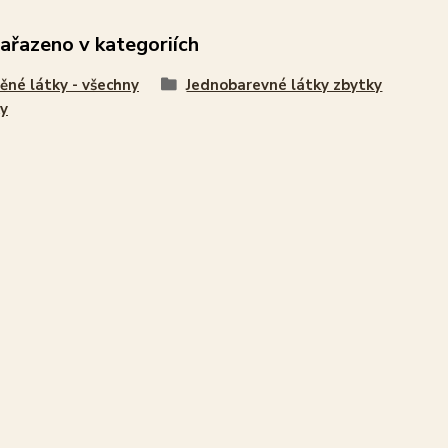
zařazeno v kategoriích
ěné látky - všechny
Jednobarevné látky zbytky
y