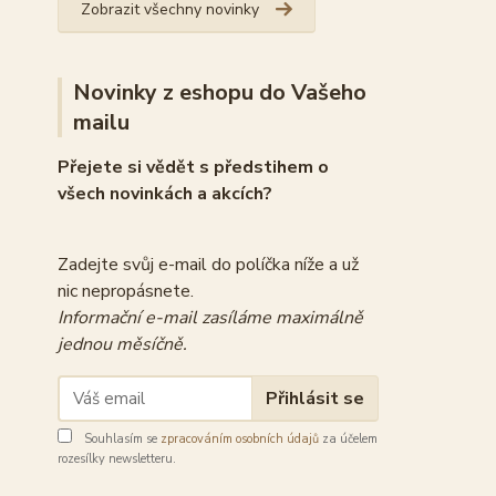
Zobrazit všechny novinky
Novinky z eshopu do Vašeho
mailu
Přejete si vědět s předstihem o
všech novinkách a akcích?
Zadejte svůj e-mail do políčka níže a už
nic nepropásnete.
Informační e-mail zasíláme maximálně
jednou měsíčně.
Přihlásit se
Souhlasím se
zpracováním osobních údajů
za účelem
rozesílky newsletteru.