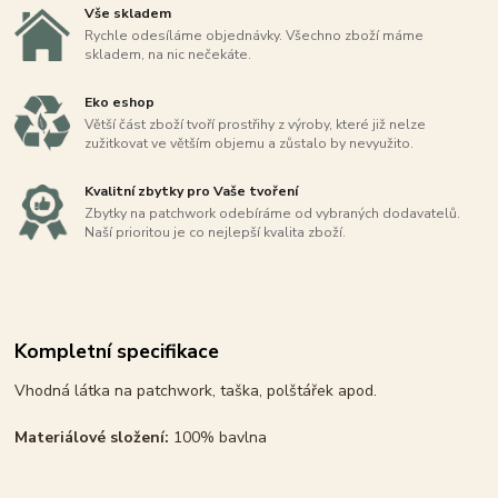
Vše skladem
Rychle odesíláme objednávky. Všechno zboží máme
skladem, na nic nečekáte.
Eko eshop
Větší část zboží tvoří prostřihy z výroby, které již nelze
zužitkovat ve větším objemu a zůstalo by nevyužito.
Kvalitní zbytky pro Vaše tvoření
Zbytky na patchwork odebíráme od vybraných dodavatelů.
Naší prioritou je co nejlepší kvalita zboží.
Kompletní specifikace
Vhodná látka na patchwork, taška, polštářek apod.
Materiálové složení:
100% bavlna