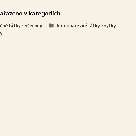
zařazeno v kategoriích
ěné látky - všechny
Jednobarevné látky zbytky
y