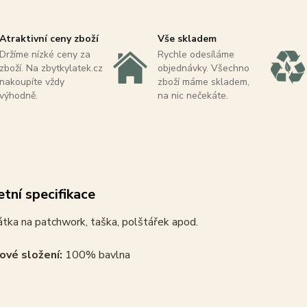
Atraktivní ceny zboží
Vše skladem
Držíme nízké ceny za
Rychle odesíláme
zboží. Na zbytkylatek.cz
objednávky. Všechno
nakoupíte vždy
zboží máme skladem,
výhodně.
na nic nečekáte.
tní specifikace
tka na patchwork, taška, polštářek apod.
ové složení:
100% bavlna