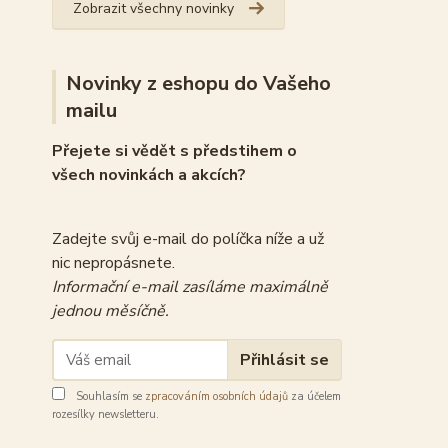
Zobrazit všechny novinky
Novinky z eshopu do Vašeho
mailu
Přejete si vědět s předstihem o
všech novinkách a akcích?
Zadejte svůj e-mail do políčka níže a už
nic nepropásnete.
Informační e-mail zasíláme maximálně
jednou měsíčně.
Přihlásit se
Souhlasím se
zpracováním osobních údajů
za účelem
rozesílky newsletteru.