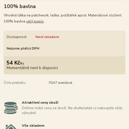
100% bavlna
Vhodná látka na patchwork, taška, polštářek apod. Materiálové složení:
100% bavlna
celý popis
Dostupnost
Není skladem
Nejsme plátci DPH
54 Kč
/
ks
Momentálně není k dispozici
Číslo produktu:
7G47 oranžová
Atraktivní ceny zboží
Držíme nízké ceny za zboží. Na zbytkylatek.cz nakoupíte vždy
výhodně.
Vše skladem