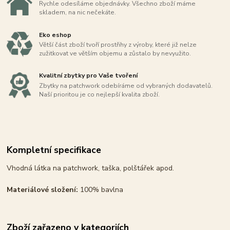
Rychle odesíláme objednávky. Všechno zboží máme
skladem, na nic nečekáte.
Eko eshop
Větší část zboží tvoří prostřihy z výroby, které již nelze
zužitkovat ve větším objemu a zůstalo by nevyužito.
Kvalitní zbytky pro Vaše tvoření
Zbytky na patchwork odebíráme od vybraných dodavatelů.
Naší prioritou je co nejlepší kvalita zboží.
Kompletní specifikace
Vhodná látka na patchwork, taška, polštářek apod.
Materiálové složení:
100% bavlna
Zboží zařazeno v kategoriích