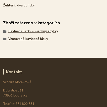
Žehlení:
dva puntíky
Zboží zařazeno v kategoriích
Bavlněné látky - všechny zbytky
Vzorované bavlněné látky
Kontakt
Vendula Moravcová
Dobratice 311
73951 Dobratice
Telefon: 734 800 334