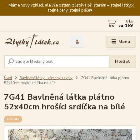
Máme nový vzhled, ale vše ostatní zůstává při starém – stejné látky,
stejné ceny, stejná péče♥️
0
ks
za
0 Kč
Menu
Hledat
Úvod
Bavlněné látky - všechny zbytky
7G41 Bavlněná látka plátno
52x40cm hrošíci srdíčka na bílé
7G41 Bavlněná látka plátno
52x40cm hrošíci srdíčka na bílé
Novinka