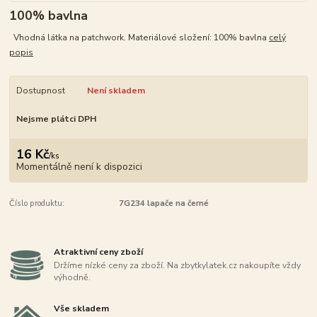
100% bavlna
Vhodná látka na patchwork. Materiálové složení: 100% bavlna
celý
popis
Dostupnost
Není skladem
Nejsme plátci DPH
16 Kč
/
ks
Momentálně není k dispozici
Číslo produktu:
7G234 lapače na černé
Atraktivní ceny zboží
Držíme nízké ceny za zboží. Na zbytkylatek.cz nakoupíte vždy
výhodně.
Vše skladem