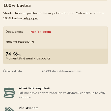
100% bavlna
Vhodná látka na patchwork, taška, polštářek apod. Materiálové složení:
100% bavlna
celý popis
Dostupnost
Není skladem
Nejsme plátci DPH
74 Kč
/
ks
Momentálně není k dispozici
Číslo produktu:
7G233 sloni růžovo-oranžová
Atraktivní ceny zboží
Držíme nízké ceny za zboží. Na zbytkylatek.cz nakoupíte vždy
výhodně.
Vše skladem