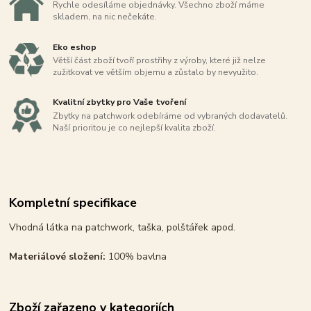
Rychle odesíláme objednávky. Všechno zboží máme
skladem, na nic nečekáte.
Eko eshop
Větší část zboží tvoří prostřihy z výroby, které již nelze
zužitkovat ve větším objemu a zůstalo by nevyužito.
Kvalitní zbytky pro Vaše tvoření
Zbytky na patchwork odebíráme od vybraných dodavatelů.
Naší prioritou je co nejlepší kvalita zboží.
Kompletní specifikace
Vhodná látka na patchwork, taška, polštářek apod.
Materiálové složení:
100% bavlna
Zboží zařazeno v kategoriích