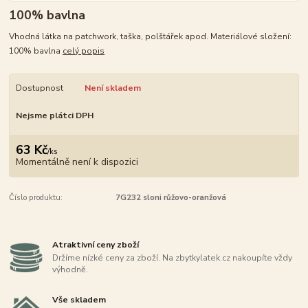
100% bavlna
Vhodná látka na patchwork, taška, polštářek apod. Materiálové složení:
100% bavlna
celý popis
Dostupnost
Není skladem
Nejsme plátci DPH
63 Kč
/
ks
Momentálně není k dispozici
Číslo produktu:
7G232 sloni růžovo-oranžová
Atraktivní ceny zboží
Držíme nízké ceny za zboží. Na zbytkylatek.cz nakoupíte vždy
výhodně.
Vše skladem