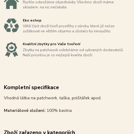
Rychle odesíláme objednávky. Všechno zboží máme
skladem, na nic nečekáte.
Eko eshop
Větší část zboží tvoří prostřihy z výroby, které již nelze
zužitkovat ve větším objemu a zůstalo by nevyužito.
Kvalitní zbytky pro Vaše tvoření
Zbytky na patchwork odebíráme od vybraných dodavatelů.
Naší prioritou je co nejlepší kvalita zboží.
Kompletní specifikace
Vhodná látka na patchwork, taška, polštářek apod.
Materiálové složení:
100% bavlna
Zboží zařazeno v kategoriích