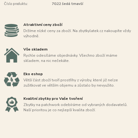
Číslo produktu:
7G22 šedá tmavší
Atraktivní ceny zboží
Držíme nízké ceny za zboží. Na zbytkylatek.cz nakoupíte vždy
výhodně.
Vše skladem
Rychle odesíláme objednávky. Všechno zboží máme
skladem, na nic nečekáte.
Eko eshop
Větší část zboží tvoří prostřihy z výroby, které již nelze
zužitkovat ve větším objemu a zůstalo by nevyužito.
Kvalitní zbytky pro Vaše tvoření
Zbytky na patchwork odebíráme od vybraných dodavatelů.
Naší prioritou je co nejlepší kvalita zboží.