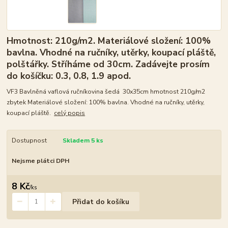
Hmotnost: 210g/m2. Materiálové složení: 100%
bavlna. Vhodné na ručníky, utěrky, koupací pláště,
polštářky. Stříháme od 30cm. Zadávejte prosím
do košíčku: 0.3, 0.8, 1.9 apod.
VF3 Bavlněná vaflová ručníkovina šedá 30x35cm hmotnost 210g/m2
zbytek Materiálové složení: 100% bavlna. Vhodné na ručníky, utěrky,
koupací pláště.
celý popis
Dostupnost
Skladem 5 ks
Nejsme plátci DPH
8 Kč
/
ks
Přidat do košíku