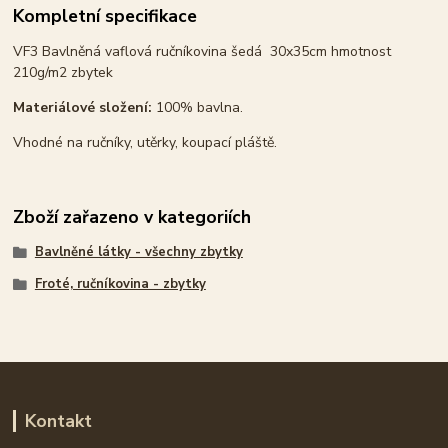
Kompletní specifikace
VF3 Bavlněná vaflová ručníkovina šedá 30x35cm hmotnost
210g/m2 zbytek
Materiálové složení:
100% bavlna.
Vhodné na ručníky, utěrky, koupací pláště.
Zboží zařazeno v kategoriích
Bavlněné látky - všechny zbytky
Froté, ručníkovina - zbytky
Kontakt