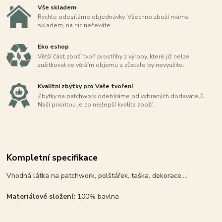
Vše skladem
Rychle odesíláme objednávky. Všechno zboží máme
skladem, na nic nečekáte.
Eko eshop
Větší část zboží tvoří prostřihy z výroby, které již nelze
zužitkovat ve větším objemu a zůstalo by nevyužito.
Kvalitní zbytky pro Vaše tvoření
Zbytky na patchwork odebíráme od vybraných dodavatelů.
Naší prioritou je co nejlepší kvalita zboží.
Kompletní specifikace
Vhodná látka na patchwork, polštářek, taška, dekorace,...
Materiálové složení:
100% bavlna