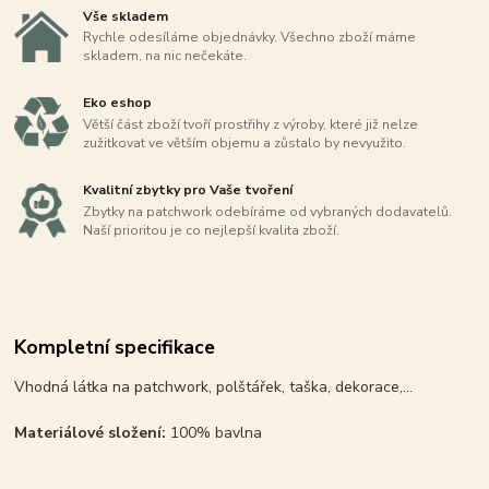
Vše skladem
Rychle odesíláme objednávky. Všechno zboží máme
skladem, na nic nečekáte.
Eko eshop
Větší část zboží tvoří prostřihy z výroby, které již nelze
zužitkovat ve větším objemu a zůstalo by nevyužito.
Kvalitní zbytky pro Vaše tvoření
Zbytky na patchwork odebíráme od vybraných dodavatelů.
Naší prioritou je co nejlepší kvalita zboží.
Kompletní specifikace
Vhodná látka na patchwork, polštářek, taška, dekorace,...
Materiálové složení:
100% bavlna