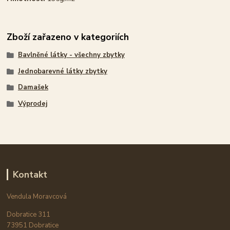
Zboží zařazeno v kategoriích
Bavlněné látky - všechny zbytky
Jednobarevné látky zbytky
Damašek
Výprodej
Kontakt
Vendula Moravcová
Dobratice 311
73951 Dobratice