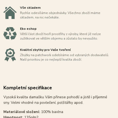
Vše skladem
Rychle odesíláme objednávky. Všechno zboží máme
skladem, na nic nečekáte.
Eko eshop
Větší část zboží tvoří prostřihy z výroby, které již nelze
zužitkovat ve větším objemu a zůstalo by nevyužito.
Kvalitní zbytky pro Vaše tvoření
Zbytky na patchwork odebíráme od vybraných dodavatelů.
Naší prioritou je co nejlepší kvalita zboží.
Kompletní specifikace
Vysoká kvalita damašku Vám přinese pohodlí a jistě i příjemné
sny. Velmi vhodné na povlečení, polštářky apod.
Materiálové složení:
100% bavlna
Hmotnost:
135g/m2