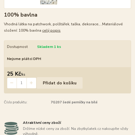
100% bavlna
Vhodná látka na patchwork, polštářek, taška, dekorace,...Materiálové
složení: 100% bavlna
celý popis
Dostupnost
Skladem 1 ks
Nejsme plátci DPH
25 Kč
/
ks
Přidat do košíku
Číslo produktu:
7G207 šedé perníčky na bílé
Atraktivní ceny zboží
Držíme nízké ceny za zboží. Na zbytkylatek.cz nakoupíte vždy
výhodně.