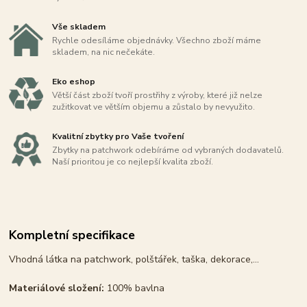
Vše skladem
Rychle odesíláme objednávky. Všechno zboží máme
skladem, na nic nečekáte.
Eko eshop
Větší část zboží tvoří prostřihy z výroby, které již nelze
zužitkovat ve větším objemu a zůstalo by nevyužito.
Kvalitní zbytky pro Vaše tvoření
Zbytky na patchwork odebíráme od vybraných dodavatelů.
Naší prioritou je co nejlepší kvalita zboží.
Kompletní specifikace
Vhodná látka na patchwork, polštářek, taška, dekorace,...
Materiálové složení:
100% bavlna