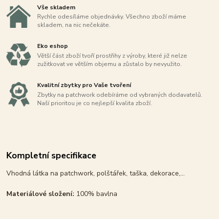
Vše skladem
Rychle odesíláme objednávky. Všechno zboží máme
skladem, na nic nečekáte.
Eko eshop
Větší část zboží tvoří prostřihy z výroby, které již nelze
zužitkovat ve větším objemu a zůstalo by nevyužito.
Kvalitní zbytky pro Vaše tvoření
Zbytky na patchwork odebíráme od vybraných dodavatelů.
Naší prioritou je co nejlepší kvalita zboží.
Kompletní specifikace
Vhodná látka na patchwork, polštářek, taška, dekorace,...
Materiálové složení:
100% bavlna