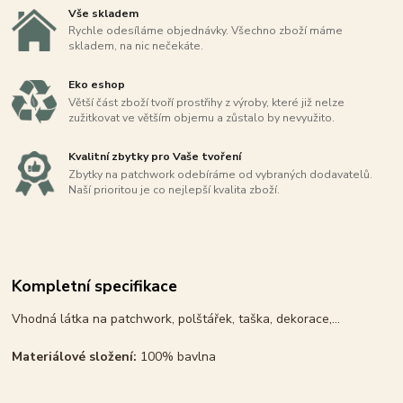
Vše skladem
Rychle odesíláme objednávky. Všechno zboží máme
skladem, na nic nečekáte.
Eko eshop
Větší část zboží tvoří prostřihy z výroby, které již nelze
zužitkovat ve větším objemu a zůstalo by nevyužito.
Kvalitní zbytky pro Vaše tvoření
Zbytky na patchwork odebíráme od vybraných dodavatelů.
Naší prioritou je co nejlepší kvalita zboží.
Kompletní specifikace
Vhodná látka na patchwork, polštářek, taška, dekorace,...
Materiálové složení:
100% bavlna