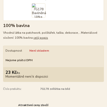
100% bavlna
Vhodná látka na patchwork, polštářek, taška, dekorace,...Materiálové
složení: 100% bavlna
celý popis
Dostupnost
Není skladem
Nejsme plátci DPH
23 Kč
/
ks
Momentálně není k dispozici
Číslo produktu:
7G178 zvířátka na bílé
Atraktivní ceny zboží