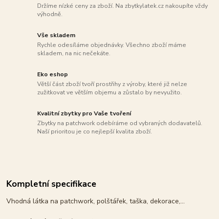
Držíme nízké ceny za zboží. Na zbytkylatek.cz nakoupíte vždy
výhodně.
Vše skladem
Rychle odesíláme objednávky. Všechno zboží máme
skladem, na nic nečekáte.
Eko eshop
Větší část zboží tvoří prostřihy z výroby, které již nelze
zužitkovat ve větším objemu a zůstalo by nevyužito.
Kvalitní zbytky pro Vaše tvoření
Zbytky na patchwork odebíráme od vybraných dodavatelů.
Naší prioritou je co nejlepší kvalita zboží.
Kompletní specifikace
Vhodná látka na patchwork, polštářek, taška, dekorace,...