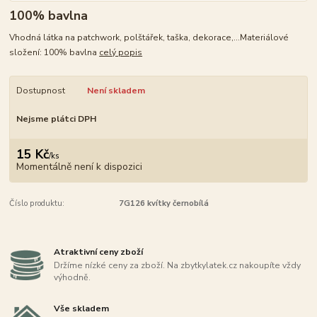
100% bavlna
Vhodná látka na patchwork, polštářek, taška, dekorace,...Materiálové
složení: 100% bavlna
celý popis
Dostupnost
Není skladem
Nejsme plátci DPH
15 Kč
/
ks
Momentálně není k dispozici
Číslo produktu:
7G126 kvítky černobílá
Atraktivní ceny zboží
Držíme nízké ceny za zboží. Na zbytkylatek.cz nakoupíte vždy
výhodně.
Vše skladem