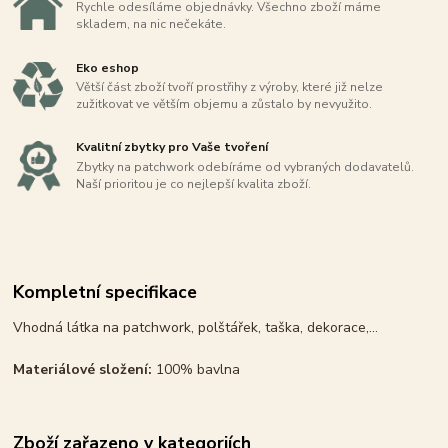
Rychle odesíláme objednávky. Všechno zboží máme
skladem, na nic nečekáte.
Eko eshop
Větší část zboží tvoří prostřihy z výroby, které již nelze
zužitkovat ve větším objemu a zůstalo by nevyužito.
Kvalitní zbytky pro Vaše tvoření
Zbytky na patchwork odebíráme od vybraných dodavatelů.
Naší prioritou je co nejlepší kvalita zboží.
Kompletní specifikace
Vhodná látka na patchwork, polštářek, taška, dekorace,...
Materiálové složení:
100% bavlna
Zboží zařazeno v kategoriích