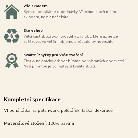
Vše skladem
Rychle odesíláme objednávky. Všechno zboží máme
skladem, na nic nečekáte.
Eko eshop
Větší část zboží tvoří prostřihy z výroby, které již nelze
zužitkovat ve větším objemu a zůstalo by nevyužito.
Kvalitní zbytky pro Vaše tvoření
Zbytky na patchwork odebíráme od vybraných dodavatelů.
Naší prioritou je co nejlepší kvalita zboží.
Kompletní specifikace
Vhodná látka na patchwork, polštářek, taška, dekorace,...
Materiálové složení:
100% bavlna