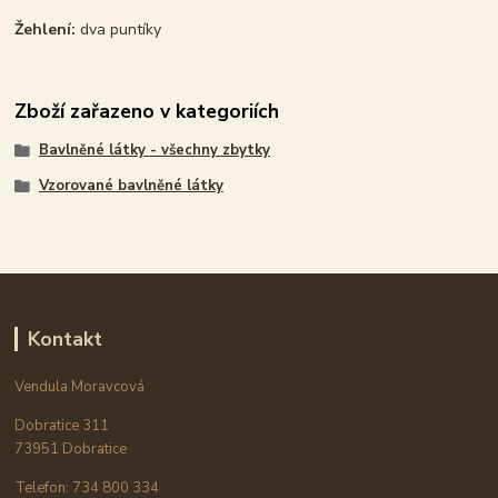
Žehlení:
dva puntíky
Zboží zařazeno v kategoriích
Bavlněné látky - všechny zbytky
Vzorované bavlněné látky
Kontakt
Vendula Moravcová
Dobratice 311
73951 Dobratice
Telefon: 734 800 334