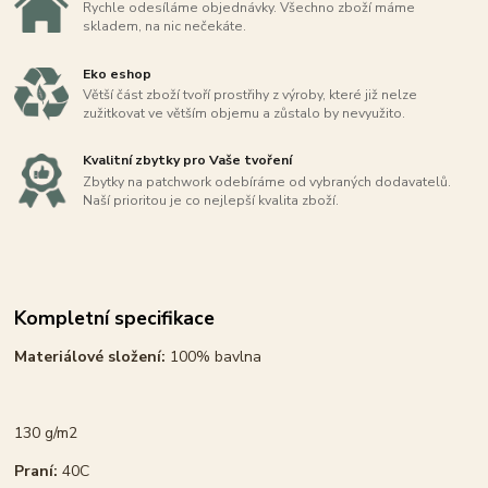
Rychle odesíláme objednávky. Všechno zboží máme
skladem, na nic nečekáte.
Eko eshop
Větší část zboží tvoří prostřihy z výroby, které již nelze
zužitkovat ve větším objemu a zůstalo by nevyužito.
Kvalitní zbytky pro Vaše tvoření
Zbytky na patchwork odebíráme od vybraných dodavatelů.
Naší prioritou je co nejlepší kvalita zboží.
Kompletní specifikace
Materiálové složení:
100% bavlna
130 g/m2
Praní:
40C