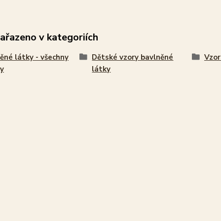
zařazeno v kategoriích
ěné látky - všechny
Dětské vzory bavlněné
Vzor
y
látky