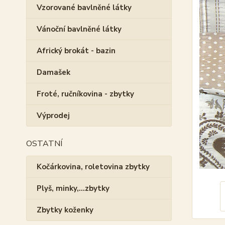
Vzorované bavlněné látky
Vánoční bavlněné látky
Africký brokát - bazin
Damašek
Froté, ručníkovina - zbytky
Výprodej
OSTATNÍ
Kočárkovina, roletovina zbytky
Plyš, minky,...zbytky
Zbytky koženky