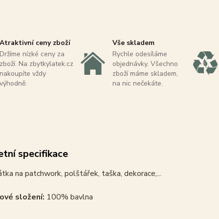
Atraktivní ceny zboží
Vše skladem
Držíme nízké ceny za
Rychle odesíláme
zboží. Na zbytkylatek.cz
objednávky. Všechno
nakoupíte vždy
zboží máme skladem,
výhodně.
na nic nečekáte.
tní specifikace
tka na patchwork, polštářek, taška, dekorace,...
ové složení:
100% bavlna