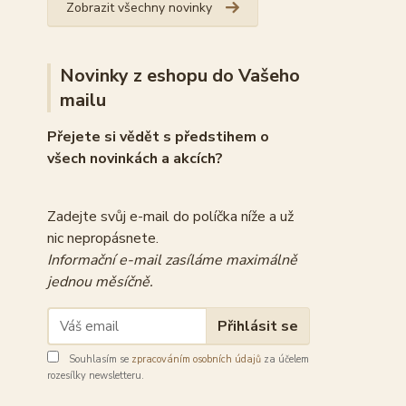
Zobrazit všechny novinky
Novinky z eshopu do Vašeho
mailu
Přejete si vědět s předstihem o
všech novinkách a akcích?
Zadejte svůj e-mail do políčka níže a už
nic nepropásnete.
Informační e-mail zasíláme maximálně
jednou měsíčně.
Přihlásit se
Souhlasím se
zpracováním osobních údajů
za účelem
rozesílky newsletteru.